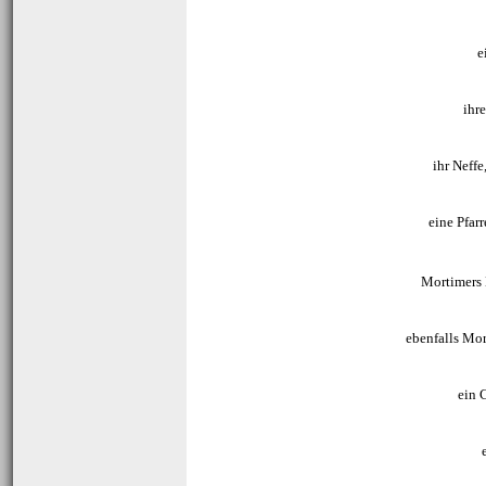
e
ihr
ihr Neffe
eine Pfar
Mortimers 
ebenfalls Mor
ein 