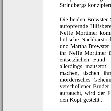
Strindbergs konzipiert
Die beiden Brewster 
aufopfernde Hilfsbere
Neffe Mortimer komm
hübsche Nachbarstoch
und Martha Brewster s
ihr Neffe Mortimer 
entsetzlichen Fund:
allerdings mausetot
machen, tischen ih
mörderisches Geheim
verschollener Bruder
auftaucht, wird der 
den Kopf gestellt...