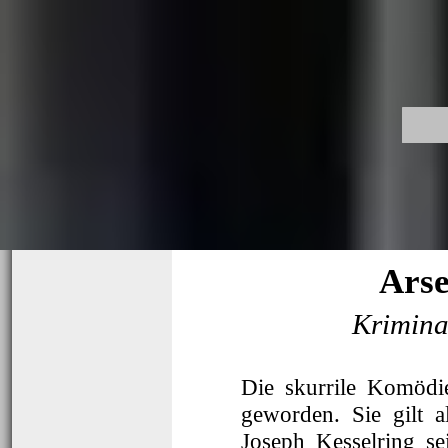
Arse
Krimina
Die skurrile Komöd
geworden. Sie gilt 
Joseph Kesselring s