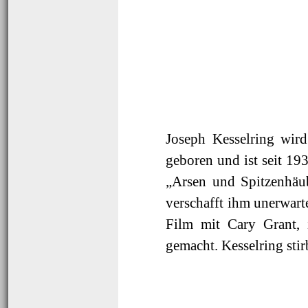
Joseph Kesselring wir
geboren und ist seit 193
„Arsen und Spitzenhäub
verschafft ihm unerwar
Film mit Cary Grant, 
gemacht. Kesselring stir